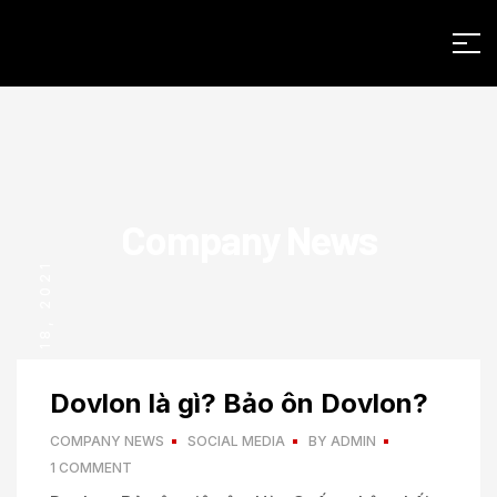
Company News
THÁNG 10 18, 2021
Dovlon là gì? Bảo ôn Dovlon?
COMPANY NEWS
SOCIAL MEDIA
BY
ADMIN
1 COMMENT