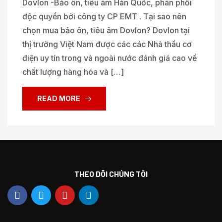
Dovlon -Bảo ôn, tiêu âm Hàn Quốc, phân phối
độc quyền bởi công ty CP EMT . Tại sao nên
chọn mua bảo ôn, tiêu âm Dovlon? Dovlon tại
thị trường Việt Nam được các các Nhà thầu cơ
điện uy tín trong và ngoài nước đánh giá cao về
chất lượng hàng hóa và […]
READ MORE
THEO DÕI CHÚNG TÔI