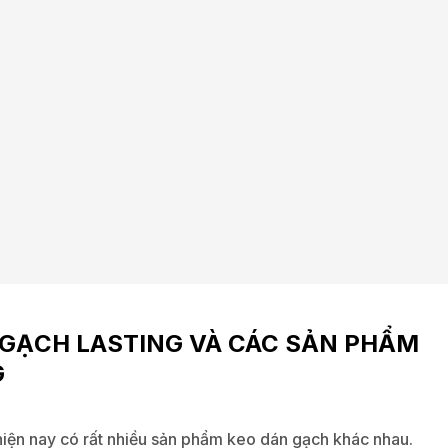
N GẠCH LASTING VÀ CÁC SẢN PHẨM
G
 hiện nay có rất nhiều sản phẩm keo dán gạch khác nhau.