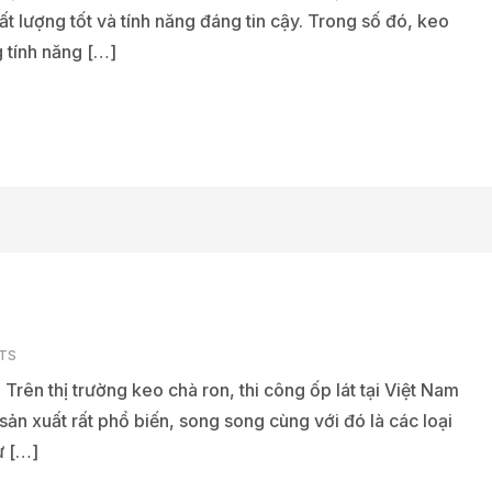
 lượng tốt và tính năng đáng tin cậy. Trong số đó, keo
 tính năng […]
TS
Trên thị trường keo chà ron, thi công ốp lát tại Việt Nam
ản xuất rất phổ biến, song song cùng với đó là các loại
ư […]