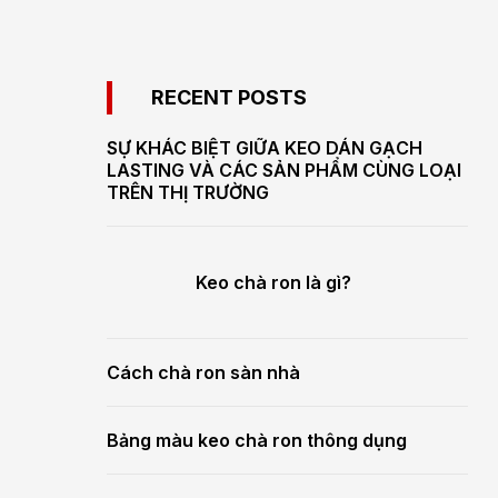
RECENT POSTS
SỰ KHÁC BIỆT GIỮA KEO DÁN GẠCH
LASTING VÀ CÁC SẢN PHẨM CÙNG LOẠI
TRÊN THỊ TRƯỜNG
Keo chà ron là gì?
Cách chà ron sàn nhà
Bảng màu keo chà ron thông dụng