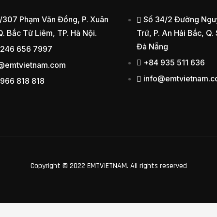
/307 Phạm Văn Đồng, P. Xuân
Số 34/2 Đường Ngu
Q. Bắc Từ Liêm, TP. Hà Nội.
Trứ, P. An Hải Bắc, Q.
Đà Nẵng
 246 656 7997
+84 935 511 636
o@emtvietnam.com
info@emtvietnam.
966 818 818
Copyright © 2022 EMTVIETNAM
.
All rights reserved