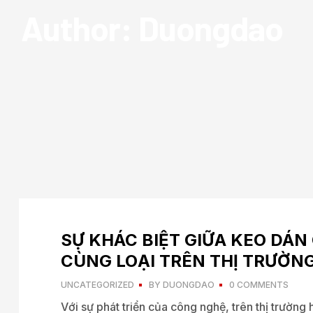
Author: Duongdao
SỰ KHÁC BIỆT GIỮA KEO DÁ
CÙNG LOẠI TRÊN THỊ TRƯỜN
UNCATEGORIZED
BY
DUONGDAO
0 COMMENTS
Với sự phát triển của công nghệ, trên thị trường