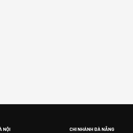
À NỘI
CHI NHÁNH ĐÀ NẴNG