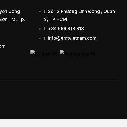
yễn Công
Số 12 Phường Linh Đông , Quận
 Sơn Trà, Tp.
9, TP HCM
+84 966 818 818
info@emtvietnam.com
com
EN
VI