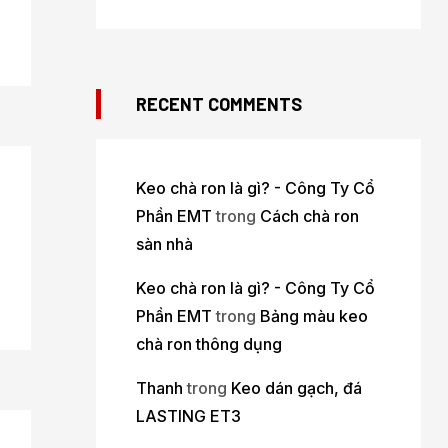
RECENT COMMENTS
Keo chà ron là gì? - Công Ty Cổ
Phần EMT
trong
Cách chà ron
sàn nhà
Keo chà ron là gì? - Công Ty Cổ
Phần EMT
trong
Bảng màu keo
chà ron thông dụng
Thanh
trong
Keo dán gạch, đá
LASTING ET3