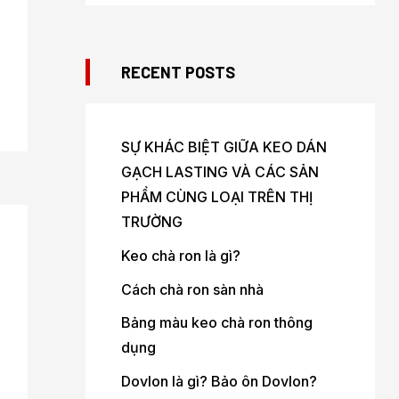
RECENT POSTS
SỰ KHÁC BIỆT GIỮA KEO DÁN
GẠCH LASTING VÀ CÁC SẢN
PHẨM CÙNG LOẠI TRÊN THỊ
TRƯỜNG
Keo chà ron là gì?
Cách chà ron sàn nhà
Bảng màu keo chà ron thông
dụng
Dovlon là gì? Bảo ôn Dovlon?