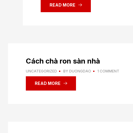
READ MORE
Cách chà ron sàn nhà
UNCATEGORIZED
BY
DUONGDAO
1 COMMENT
READ MORE