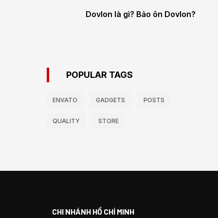
Dovlon là gì? Bảo ôn Dovlon?
POPULAR TAGS
ENVATO
GADGETS
POSTS
QUALITY
STORE
CHI NHÁNH HỒ CHÍ MINH