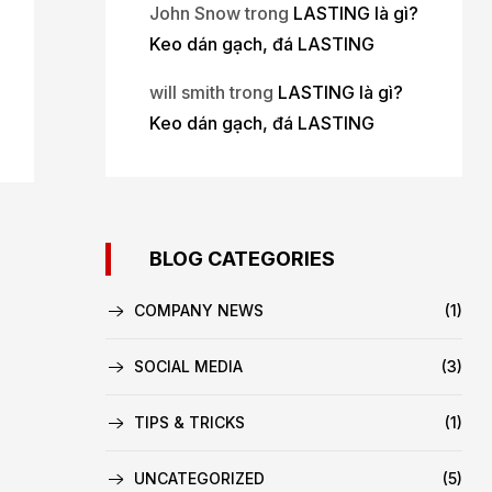
John Snow
trong
LASTING là gì?
Keo dán gạch, đá LASTING
will smith
trong
LASTING là gì?
Keo dán gạch, đá LASTING
BLOG CATEGORIES
COMPANY NEWS
(1)
SOCIAL MEDIA
(3)
TIPS & TRICKS
(1)
UNCATEGORIZED
(5)