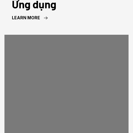
Ứng dụng
LEARN MORE