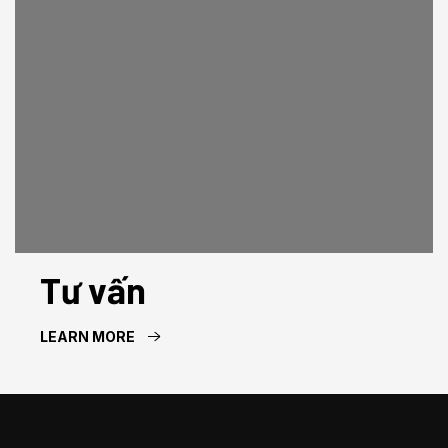
Tư vấn
LEARN MORE